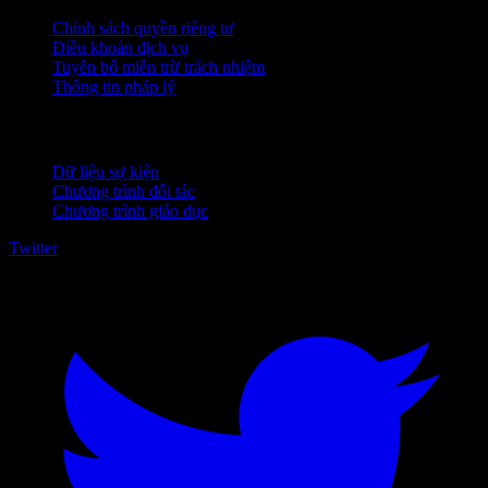
Chính sách quyền riêng tư
Điều khoản dịch vụ
Tuyên bố miễn trừ trách nhiệm
Thông tin pháp lý
Dành cho doanh nghiệp
Dữ liệu sự kiện
Chương trình đối tác
Chương trình giáo dục
Twitter