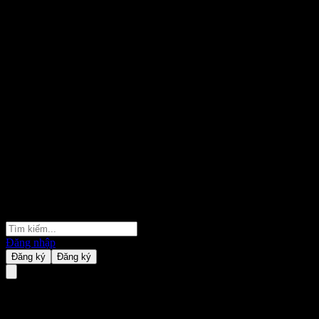
Đăng nhập
Đăng ký
Đăng ký
Mitachi