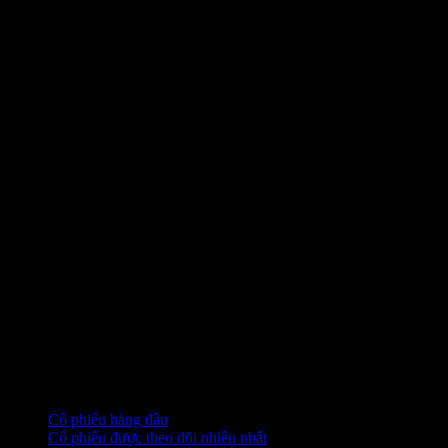
Bộ sưu tập
Cổ phiếu hàng đầu
Cổ phiếu được theo dõi nhiều nhất