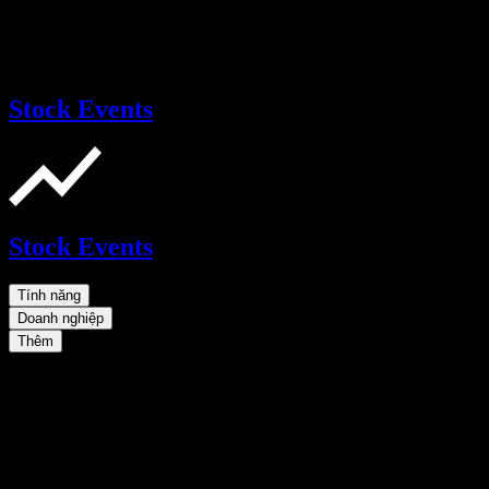
Stock Events
Stock Events
Tính năng
Doanh nghiệp
Thêm