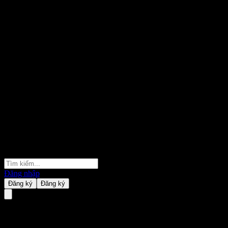
Đăng nhập
Đăng ký
Đăng ký
SZFI 200