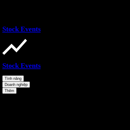
Stock Events
Stock Events
Tính năng
Doanh nghiệp
Thêm