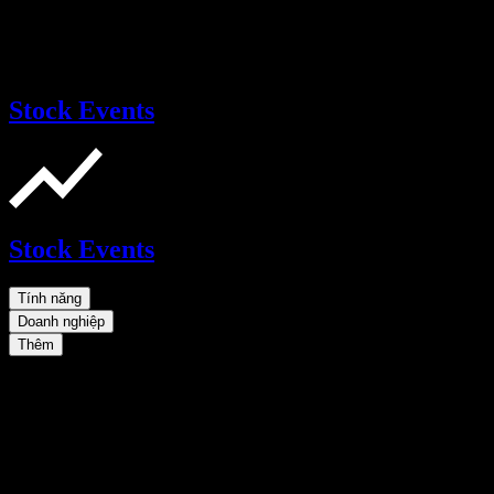
Stock Events
Stock Events
Tính năng
Doanh nghiệp
Thêm