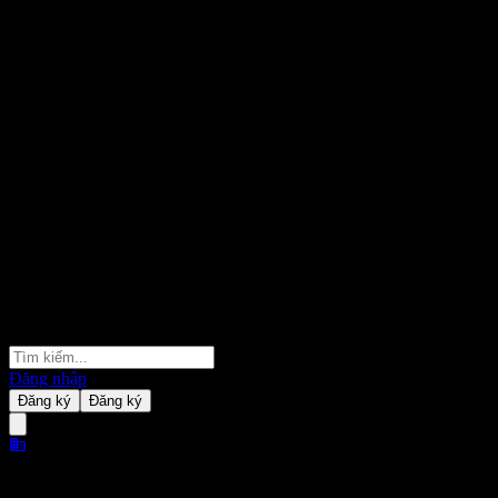
Đăng nhập
Đăng ký
Đăng ký