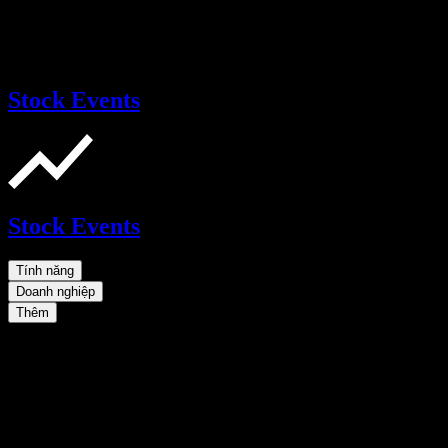
Stock Events
Stock Events
Tính năng
Doanh nghiệp
Thêm