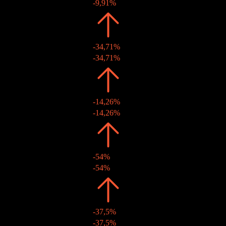
15 thg 12 2022
TWD1,00
-9,91%
2021
TWD1,11
-34,71%
29 thg 10 2021
TWD1,11
-34,71%
2020
TWD1,70
-14,26%
30 thg 10 2020
TWD1,70
-14,26%
2019
TWD1,98
-54%
31 thg 10 2019
TWD1,98
-54%
2018
TWD4,31
-37,5%
29 thg 11 2018
TWD4,31
-37,5%