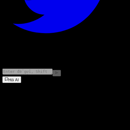
©
2026
Stock Events GmbH
Hỏi AI