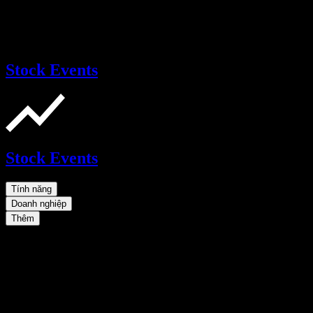
Stock Events
Stock Events
Tính năng
Doanh nghiệp
Thêm