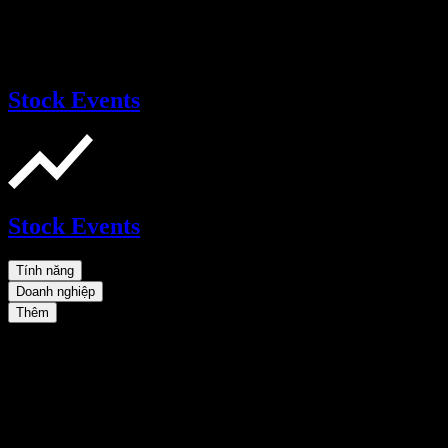
Stock Events
Stock Events
Tính năng
Doanh nghiệp
Thêm