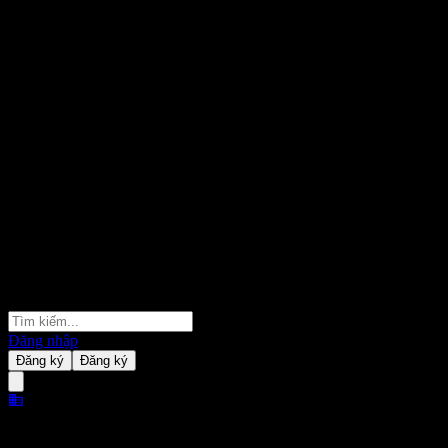
Đăng nhập
Đăng ký
Đăng ký