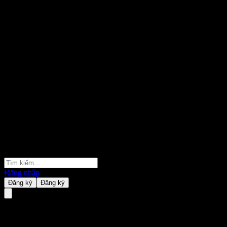
Đăng nhập
Đăng ký
Đăng ký
PensionBee Group