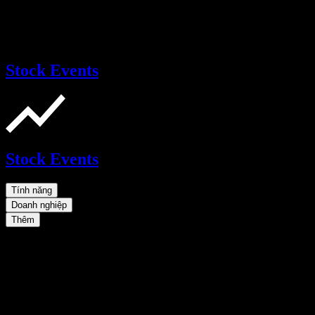
Stock Events
Stock Events
Tính năng
Doanh nghiệp
Thêm