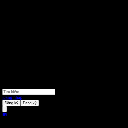
Đăng nhập
Đăng ký
Đăng ký