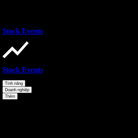
Stock Events
Stock Events
Tính năng
Doanh nghiệp
Thêm