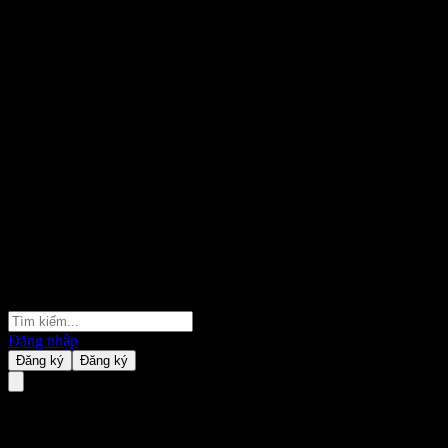
Đăng nhập
Đăng ký
Đăng ký
Revival Gold