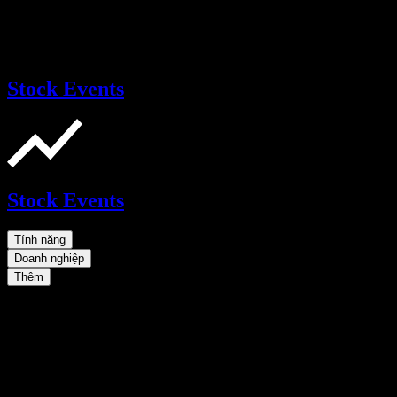
Stock Events
Stock Events
Tính năng
Doanh nghiệp
Thêm