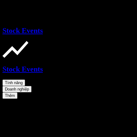
Stock Events
Stock Events
Tính năng
Doanh nghiệp
Thêm