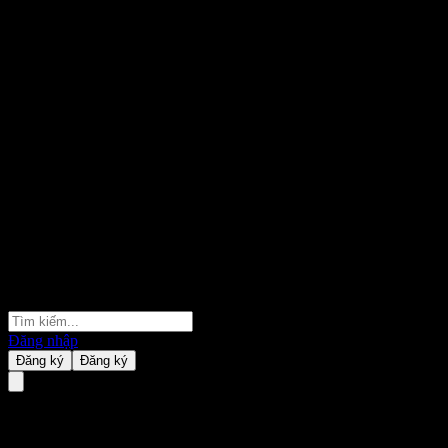
Đăng nhập
Đăng ký
Đăng ký
Ubtech Robotics