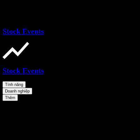
Stock Events
Stock Events
Tính năng
Doanh nghiệp
Thêm