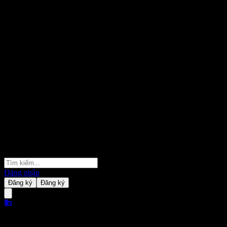
Đăng nhập
Đăng ký
Đăng ký