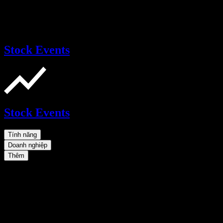
Stock Events
Stock Events
Tính năng
Doanh nghiệp
Thêm