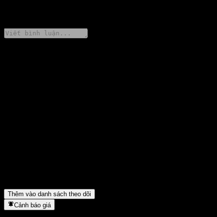
0 Comments
Chia sẻ ý kiến của bạn
FAQ
Giá cổ phiếu Arctic Minerals AB hôm nay là bao nhiêu?
▼
Mã cổ phiếu của Arctic Minerals AB là gì?
▼
Giá cổ phiếu Arctic Minerals AB có đang tăng không?
▼
Vốn hóa thị trường của Arctic Minerals AB là bao nhiêu?
▼
Doanh thu của Arctic Minerals AB năm ngoái là bao nhiêu?
▼
Thu nhập ròng của Arctic Minerals AB trong năm ngoái là bao
nhiêu?
▼
Arctic Minerals AB thuộc lĩnh vực nào?
▼
Arctic Minerals AB hoàn tất việc tách cổ phiếu khi nào?
▼
Trụ sở chính của Arctic Minerals AB ở đâu?
▼
Thêm vào danh sách theo dõi
Cảnh báo giá