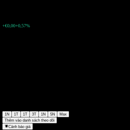
€0,4415
3
+€0,00
+0,57%
06:15 Hôm nay
1N
1T
1T
3T
1N
5N
Max
Thêm vào danh sách theo dõi
Cảnh báo giá