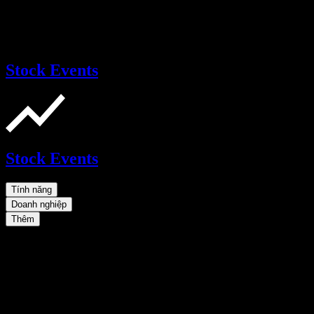
Stock Events
Stock Events
Tính năng
Doanh nghiệp
Thêm