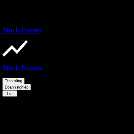
Stock Events
Stock Events
Tính năng
Doanh nghiệp
Thêm