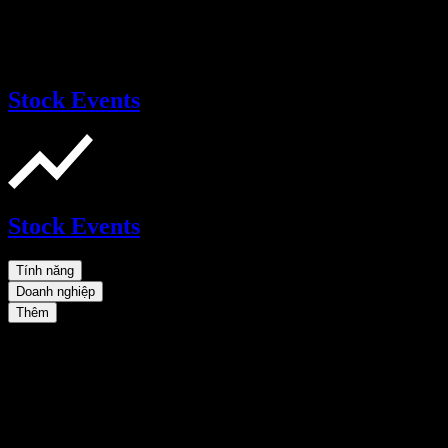
Stock Events
Stock Events
Tính năng
Doanh nghiệp
Thêm