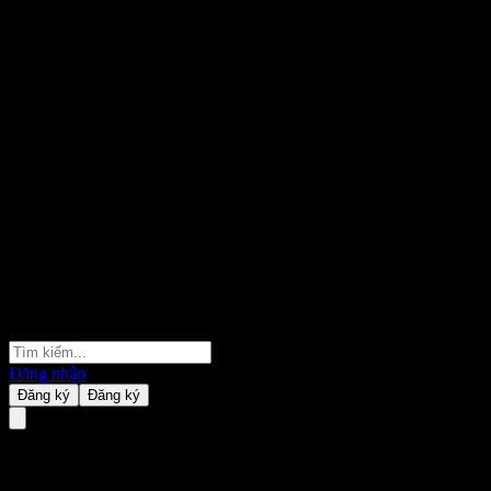
Đăng nhập
Đăng ký
Đăng ký
UBS London Branch