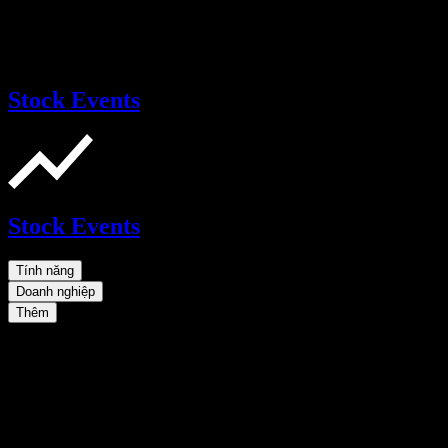
Stock Events
Stock Events
Tính năng
Doanh nghiệp
Thêm