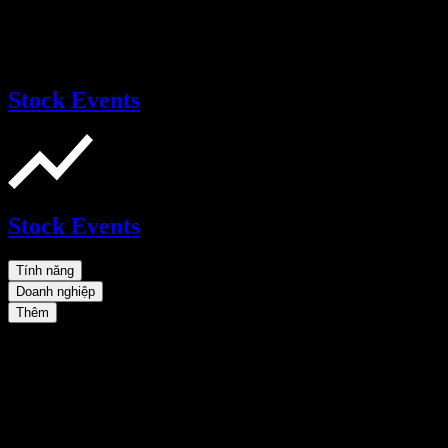
Stock Events
Stock Events
Tính năng
Doanh nghiệp
Thêm