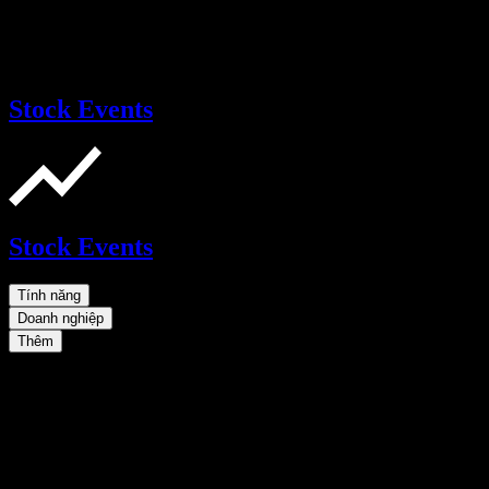
Stock Events
Stock Events
Tính năng
Doanh nghiệp
Thêm