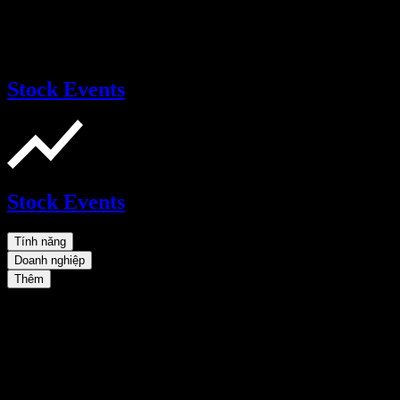
Stock Events
Stock Events
Tính năng
Doanh nghiệp
Thêm