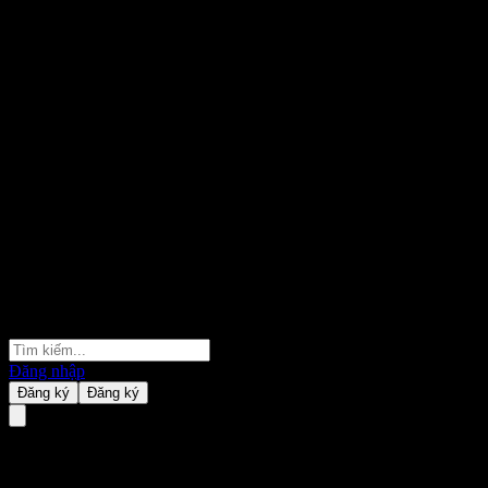
Đăng nhập
Đăng ký
Đăng ký
BMO Harris Bank N.A.