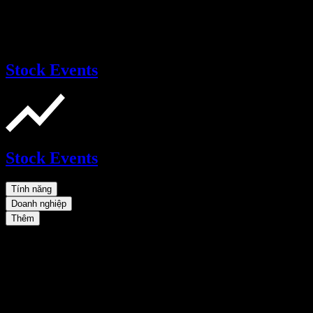
Stock Events
Stock Events
Tính năng
Doanh nghiệp
Thêm