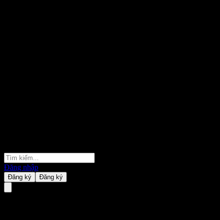
Đăng nhập
Đăng ký
Đăng ký
Goldman Sachs Bank USA