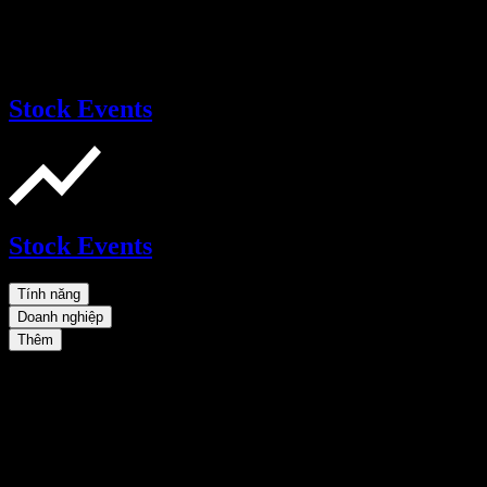
Stock Events
Stock Events
Tính năng
Doanh nghiệp
Thêm