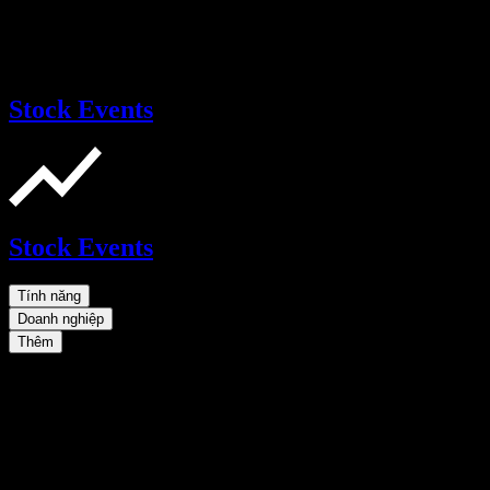
Stock Events
Stock Events
Tính năng
Doanh nghiệp
Thêm