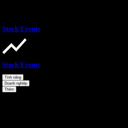
Stock Events
Stock Events
Tính năng
Doanh nghiệp
Thêm