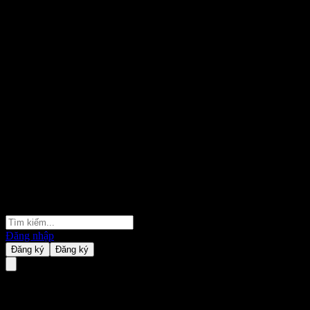
Đăng nhập
Đăng ký
Đăng ký
Citigroup Global Markets