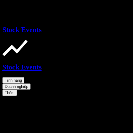
Stock Events
Stock Events
Tính năng
Doanh nghiệp
Thêm