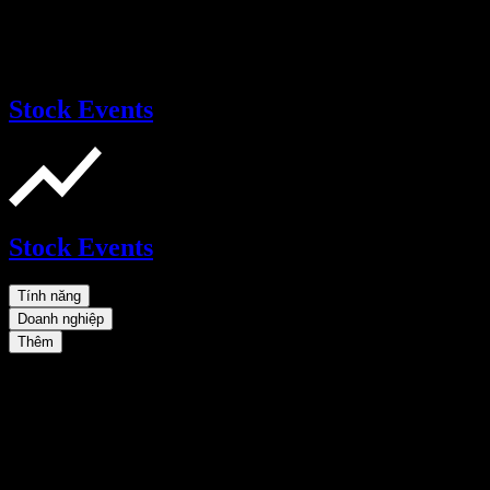
Stock Events
Stock Events
Tính năng
Doanh nghiệp
Thêm