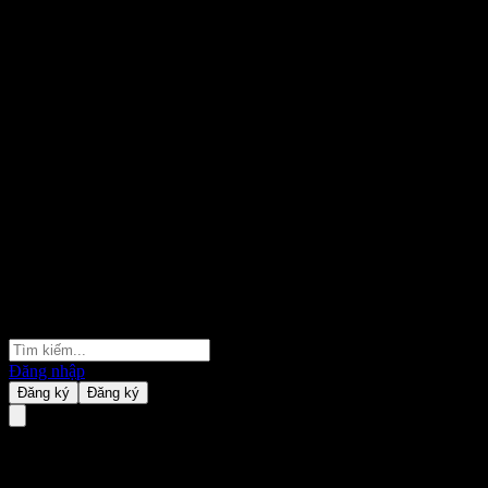
Đăng nhập
Đăng ký
Đăng ký
GS Finance Uncapped Digital