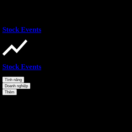
Stock Events
Stock Events
Tính năng
Doanh nghiệp
Thêm