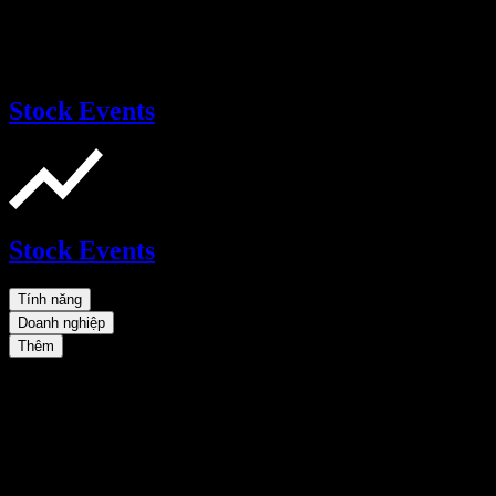
Stock Events
Stock Events
Tính năng
Doanh nghiệp
Thêm