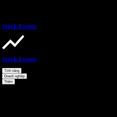
Stock Events
Stock Events
Tính năng
Doanh nghiệp
Thêm