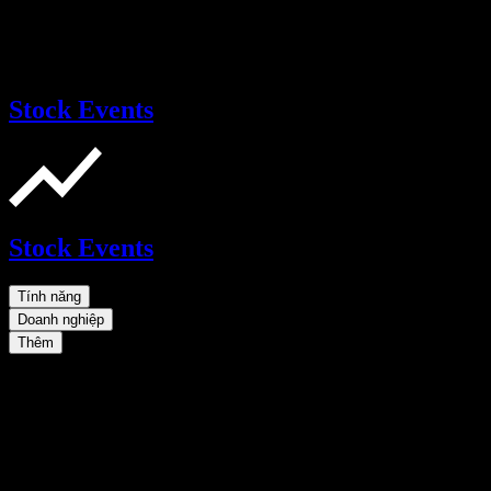
Stock Events
Stock Events
Tính năng
Doanh nghiệp
Thêm