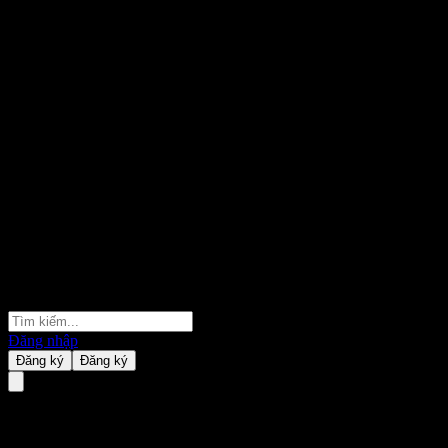
Đăng nhập
Đăng ký
Đăng ký
ABXULXX