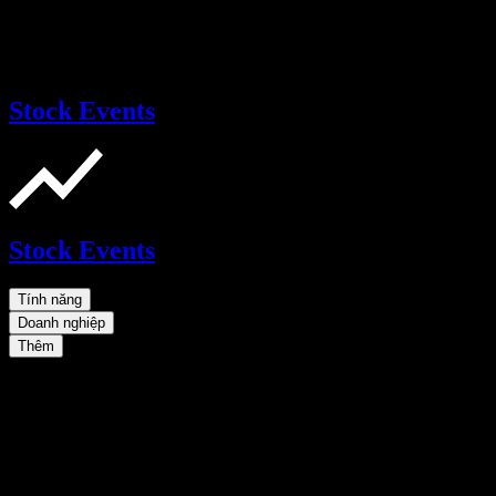
Stock Events
Stock Events
Tính năng
Doanh nghiệp
Thêm