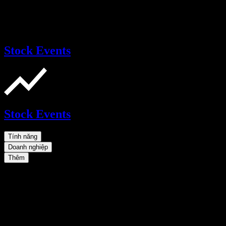
Stock Events
Stock Events
Tính năng
Doanh nghiệp
Thêm