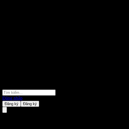
Đăng nhập
Đăng ký
Đăng ký
UBS London Branch