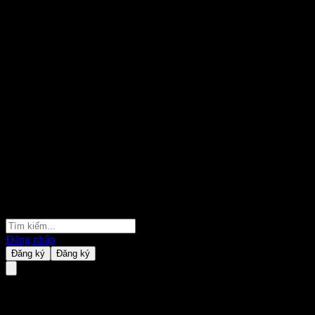
Đăng nhập
Đăng ký
Đăng ký
ACEMUXX