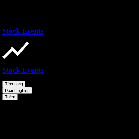
Stock Events
Stock Events
Tính năng
Doanh nghiệp
Thêm