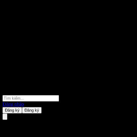
Đăng nhập
Đăng ký
Đăng ký
ACHZZXX