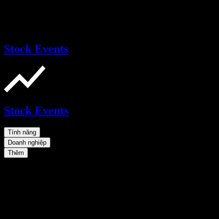
Stock Events
Stock Events
Tính năng
Doanh nghiệp
Thêm