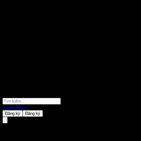
Đăng nhập
Đăng ký
Đăng ký
Morgan Stanley Point to Poin