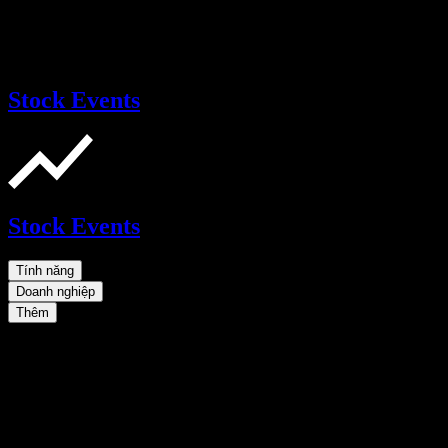
Stock Events
Stock Events
Tính năng
Doanh nghiệp
Thêm