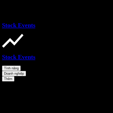
Stock Events
Stock Events
Tính năng
Doanh nghiệp
Thêm