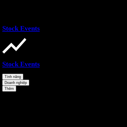
Stock Events
Stock Events
Tính năng
Doanh nghiệp
Thêm