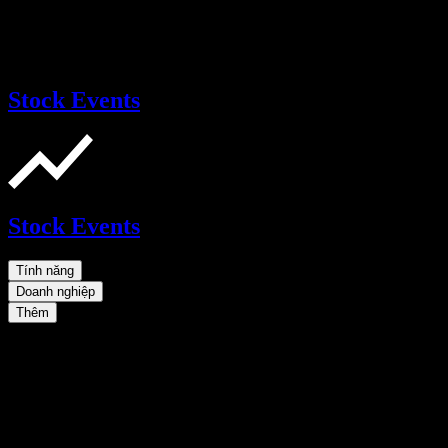
Stock Events
Stock Events
Tính năng
Doanh nghiệp
Thêm