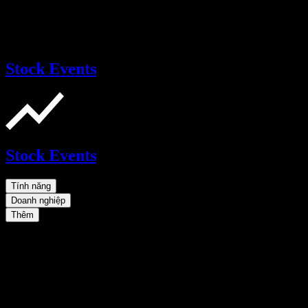
Stock Events
Stock Events
Tính năng
Doanh nghiệp
Thêm