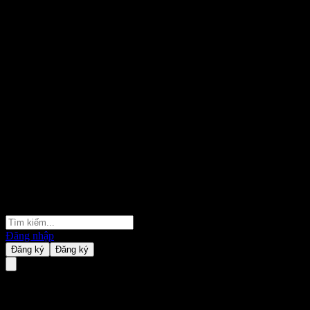
Đăng nhập
Đăng ký
Đăng ký
Sky Ocean Australia REIT