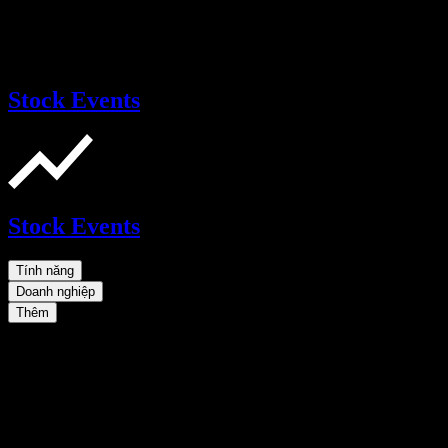
Stock Events
Stock Events
Tính năng
Doanh nghiệp
Thêm