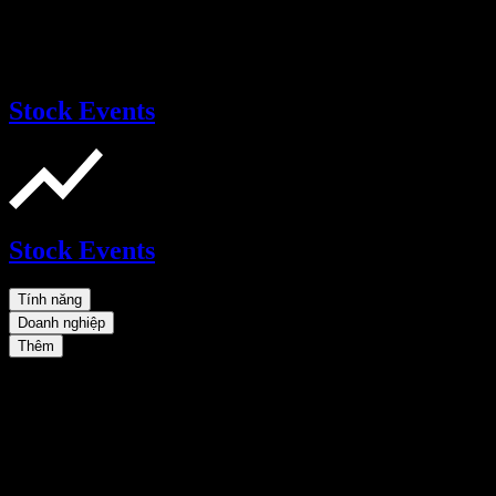
Stock Events
Stock Events
Tính năng
Doanh nghiệp
Thêm