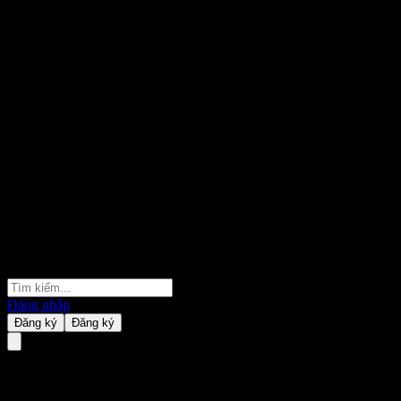
Đăng nhập
Đăng ký
Đăng ký
AB Income Fund