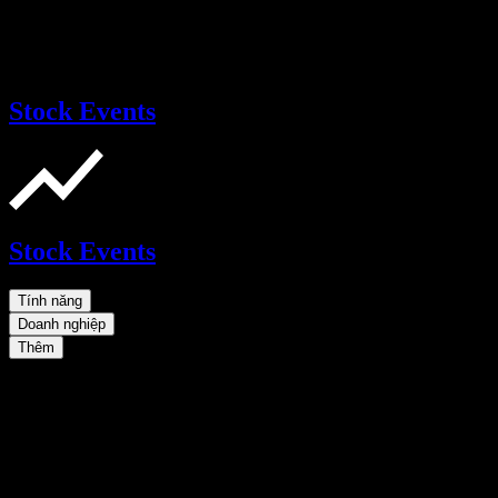
Stock Events
Stock Events
Tính năng
Doanh nghiệp
Thêm