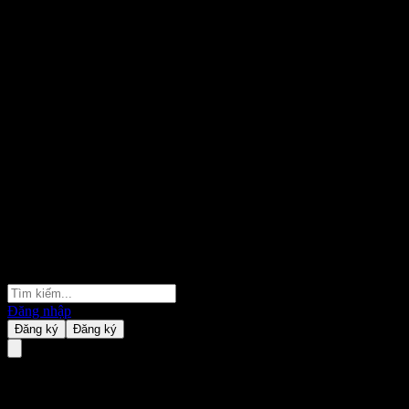
Đăng nhập
Đăng ký
Đăng ký
Ekarat Engineering Public