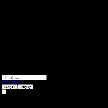
Đăng nhập
Đăng ký
Đăng ký
Arrow Syndicate Public