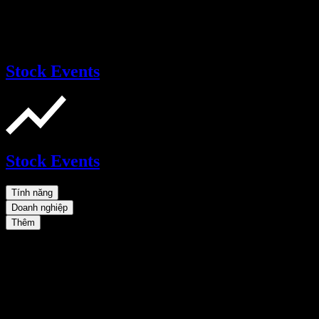
Stock Events
Stock Events
Tính năng
Doanh nghiệp
Thêm