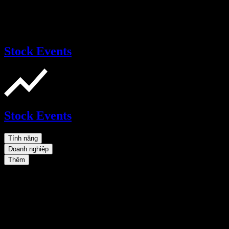
Stock Events
Stock Events
Tính năng
Doanh nghiệp
Thêm