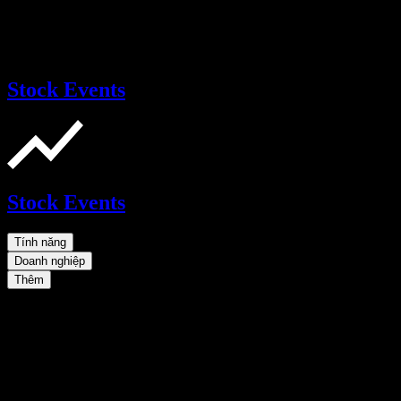
Stock Events
Stock Events
Tính năng
Doanh nghiệp
Thêm