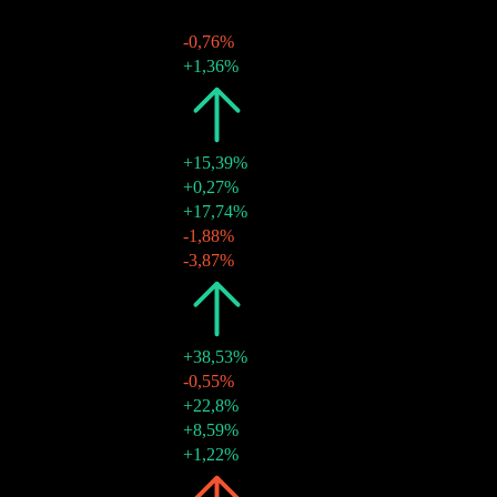
15 thg 9 2024
€1,24
-
14 thg 6 2024
€1,25
-0,76%
15 thg 3 2024
€1,26
+1,36%
2023
€4,60
+15,39%
15 thg 12 2023
€1,24
+0,27%
15 thg 9 2023
€1,24
+17,74%
15 thg 6 2023
€1,05
-1,88%
15 thg 3 2023
€1,07
-3,87%
2022
€3,99
+38,53%
15 thg 12 2022
€1,11
-0,55%
15 thg 9 2022
€1,12
+22,8%
15 thg 6 2022
€0,91
+8,59%
15 thg 3 2022
€0,84
+1,22%