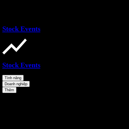
Stock Events
Stock Events
Tính năng
Doanh nghiệp
Thêm