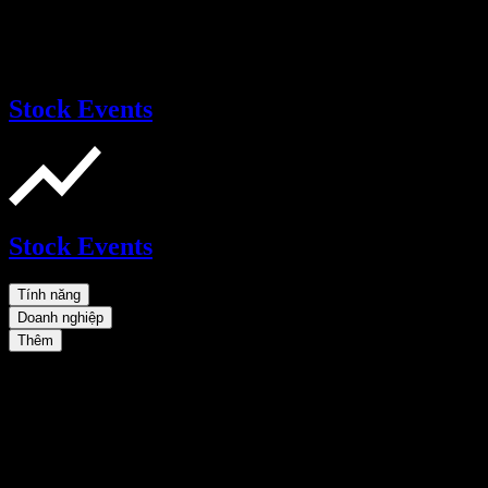
Stock Events
Stock Events
Tính năng
Doanh nghiệp
Thêm