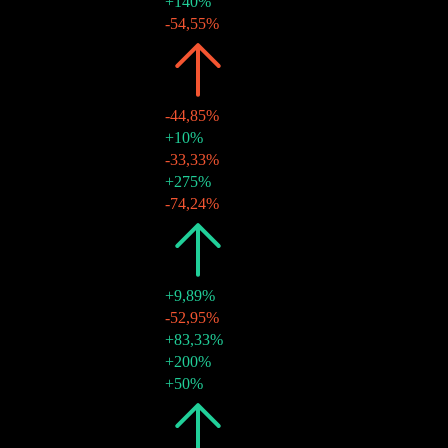
27 thg 6 2024
$0,12
+140%
27 thg 3 2024
$0,05
-54,55%
2023
$0,40
-44,85%
28 thg 12 2023
$0,11
+10%
28 thg 9 2023
$0,10
-33,33%
29 thg 6 2023
$0,15
+275%
30 thg 3 2023
$0,04
-74,24%
2022
$0,73
+9,89%
29 thg 12 2022
$0,16
-52,95%
29 thg 9 2022
$0,33
+83,33%
29 thg 6 2022
$0,18
+200%
30 thg 3 2022
$0,06
+50%
2021
$0,66