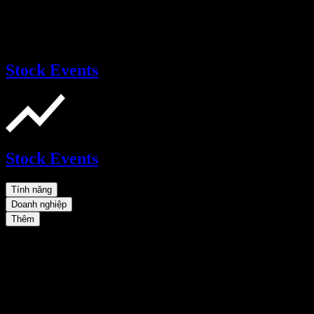
Stock Events
Stock Events
Tính năng
Doanh nghiệp
Thêm