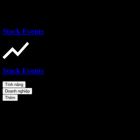
Stock Events
Stock Events
Tính năng
Doanh nghiệp
Thêm