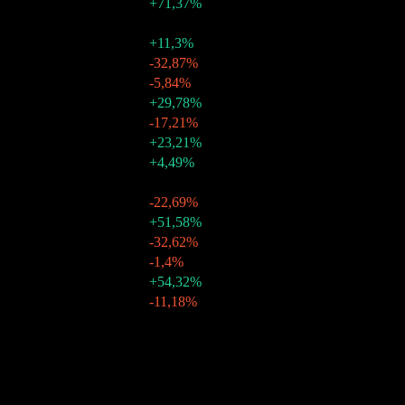
+71,37%
25 thg 8 2026
$0,03
-
25 thg 7 2026
$0,03
+11,3%
25 thg 6 2026
$0,03
-32,87%
25 thg 5 2026
$0,04
-5,84%
25 thg 4 2026
$0,05
+29,78%
25 thg 3 2026
$0,04
-17,21%
25 thg 2 2026
$0,04
+23,21%
25 thg 1 2026
$0,03
+4,49%
2025
$0,25
-
25 thg 12 2025
$0,03
-22,69%
25 thg 11 2025
$0,04
+51,58%
25 thg 10 2025
$0,03
-32,62%
25 thg 9 2025
$0,04
-1,4%
25 thg 8 2025
$0,04
+54,32%
25 thg 7 2025
$0,03
-11,18%
25 thg 6 2025
$0,03
-
Tăng trưởng 10N
Không có
Tăng trưởng 5N
Không có