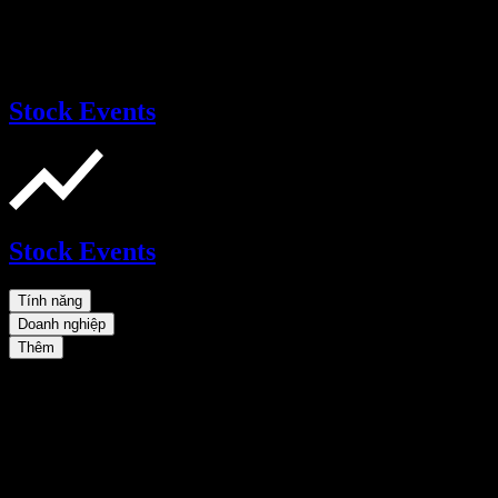
Stock Events
Stock Events
Tính năng
Doanh nghiệp
Thêm