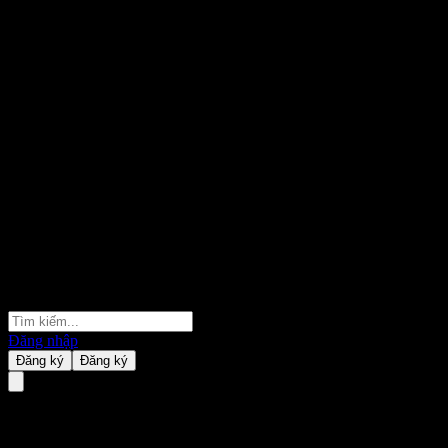
Đăng nhập
Đăng ký
Đăng ký
Lumen Technologies